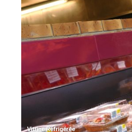
Vitrine Réfrigérée