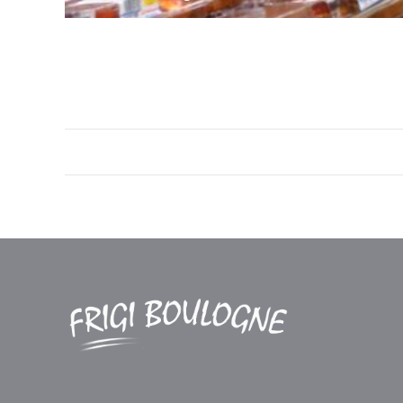
Navigation
de
commentaire