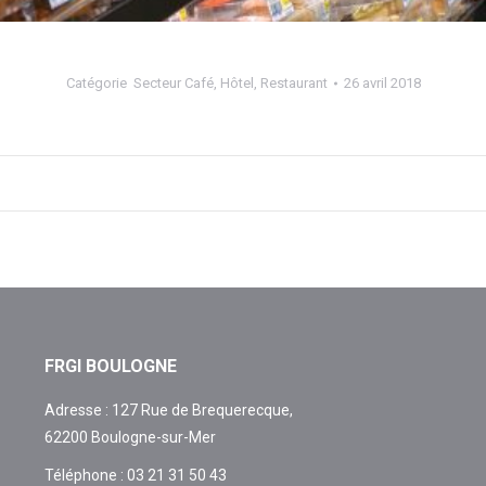
Catégorie
Secteur Café, Hôtel, Restaurant
26 avril 2018
FRGI BOULOGNE
Adresse : 127 Rue de Brequerecque,
62200 Boulogne-sur-Mer
Téléphone : 03 21 31 50 43