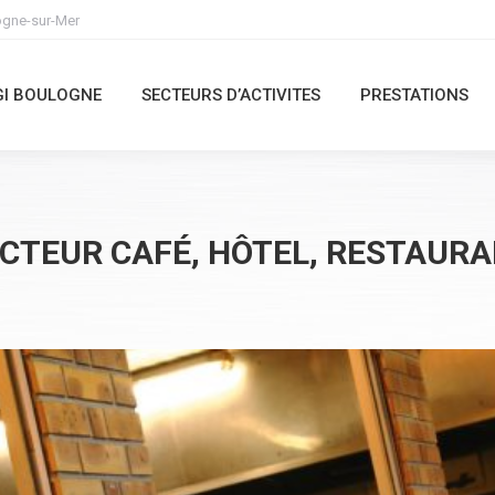
ogne-sur-Mer
IGI BOULOGNE
SECTEURS D’ACTIVITES
PRESTATIONS
GI BOULOGNE
SECTEURS D’ACTIVITES
PRESTATIONS
CTEUR CAFÉ, HÔTEL, RESTAUR