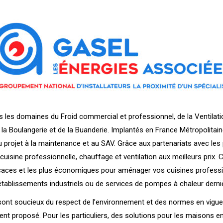
les domaines du Froid commercial et professionnel, de la Ventilation
la Boulangerie et de la Buanderie. Implantés en France Métropolitain
 projet à la maintenance et au SAV. Grâce aux partenariats avec les
uisine professionnelle, chauffage et ventilation aux meilleurs prix. C
ficaces et les plus économiques pour aménager vos cuisines profess
os établissements industriels ou de services de pompes à chaleur derni
EL sont soucieux du respect de l’environnement et des normes en vi
t proposé. Pour les particuliers, des solutions pour les maisons e