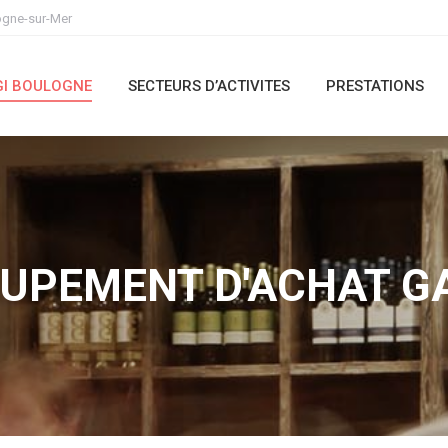
ogne-sur-Mer
IGI BOULOGNE
SECTEURS D’ACTIVITES
PRESTATIONS
GI BOULOGNE
SECTEURS D’ACTIVITES
PRESTATIONS
UPEMENT D'ACHAT G