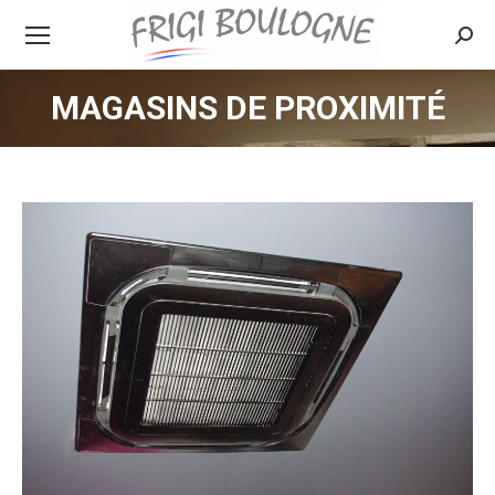
Searc
MAGASINS DE PROXIMITÉ
Vous êtes ici :